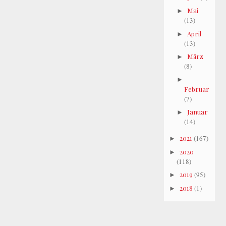
Mai
►
(13)
April
►
(13)
März
►
(8)
►
Februar
(7)
Januar
►
(14)
2021
(167)
►
2020
►
(118)
2019
(95)
►
2018
(1)
►