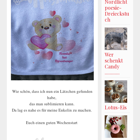
Nordlicht
poesie-
Dreieckstu
ch
Wer
schenkt
Candy
............
Wie schön, dass ich nun ein Lätzchen gefunden
habe,
das man sublimieren kann.
Lotus-Eis
Da lag es nahe es für meine Enkelin zu machen.
Euch einen guten Wochenstart