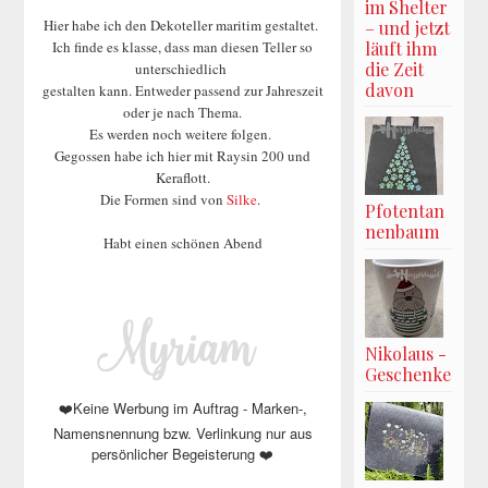
im Shelter
Hier habe ich den Dekoteller maritim gestaltet.
– und jetzt
läuft ihm
Ich finde es klasse, dass man diesen Teller so
die Zeit
unterschiedlich
davon
gestalten kann. Entweder passend zur Jahreszeit
oder je nach Thema.
Es werden noch weitere folgen.
Gegossen habe ich hier mit Raysin 200 und
Keraflott.
Die Formen sind von
Silke
.
Pfotentan
nenbaum
Habt einen schönen Abend
Nikolaus -
Geschenke
Keine Werbung im Auftrag - Marken-,
❤️
Namensnennung bzw. Verlinkung nur aus
persönlicher Begeisterung
❤️