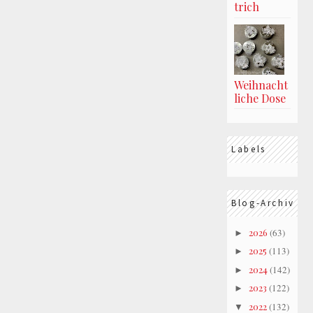
trich
Weihnacht
liche Dose
Labels
Blog-Archiv
2026
(63)
►
2025
(113)
►
2024
(142)
►
2023
(122)
►
2022
(132)
▼