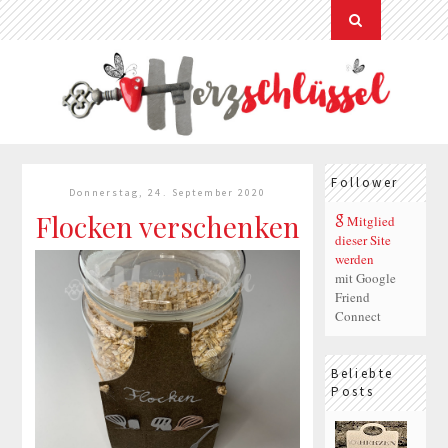
Follower
Donnerstag, 24. September 2020
Flocken verschenken
Mitglied
dieser Site
werden
mit Google
Friend
Connect
Beliebte
Posts