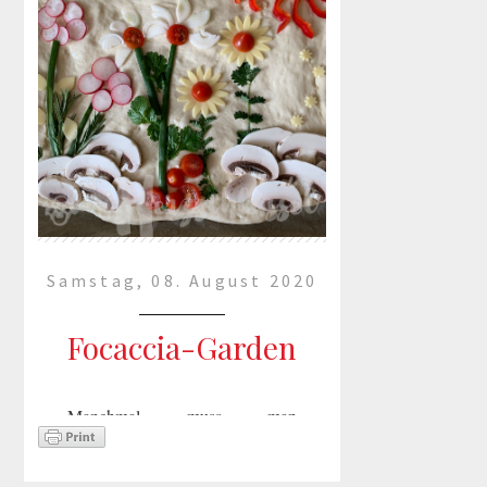
Samstag, 08. August 2020
Focaccia-Garden
Manchmal muss man
Trendgeschichten mitmachen
:-)Meinen Gästen hat es