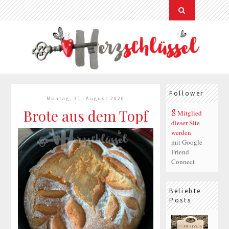
Follower
Montag, 31. August 2020
Brote aus dem Topf
Mitglied
dieser Site
werden
mit Google
Friend
Connect
Beliebte
Posts