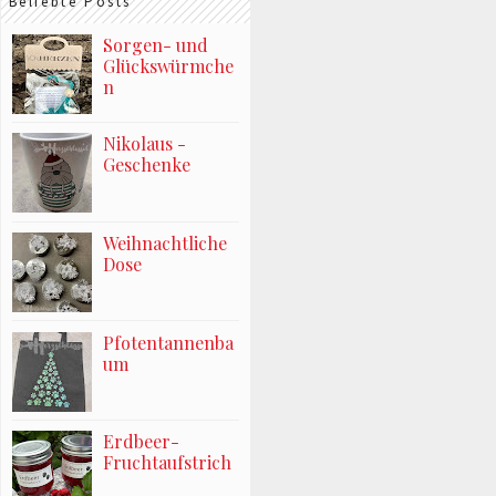
Beliebte Posts
Sorgen- und
Glückswürmche
n
Nikolaus -
Geschenke
Weihnachtliche
Dose
Pfotentannenba
um
Erdbeer-
Fruchtaufstrich