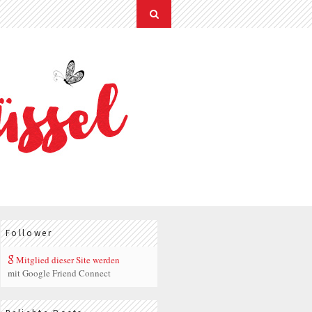
Follower
Mitglied dieser Site werden
mit Google Friend Connect