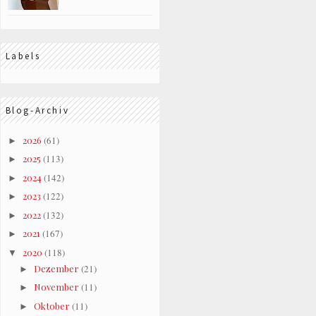
Labels
Blog-Archiv
2026
(61)
►
2025
(113)
►
2024
(142)
►
2023
(122)
►
2022
(132)
►
2021
(167)
►
2020
(118)
▼
Dezember
(21)
►
November
(11)
►
Oktober
(11)
►