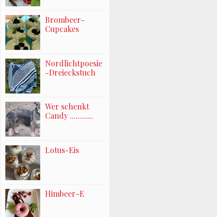
Brombeer-
Cupcakes
Nordlichtpoesie
-Dreieckstuch
Wer schenkt
Candy ............
Lotus-Eis
Himbeer-E