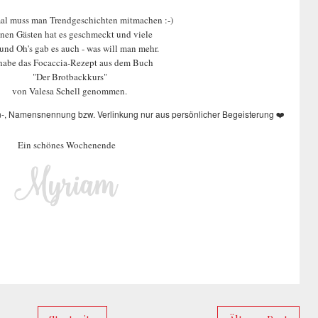
l muss man Trendgeschichten mitmachen :-)
nen Gästen hat es geschmeckt und viele
und Oh's gab es auch - was will man mehr.
 habe das Focaccia-Rezept aus dem Buch
"Der Brotbackkurs"
von Valesa Schell genommen.
n-, Namensnennung bzw. Verlinkung nur aus persönlicher Begeisterung
❤️
Ein schönes Wochenende