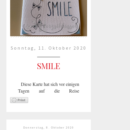
Sonntag, 11. Oktober 2020
SMILE
Diese Karte hat sich vor einigen
Tagen auf die Reise
gemacht. Ich hoffe sie kommt
rechtzeitig an.Geschnitten und
gezeichnet ist sie mit meinem
Plotter.Euch noch einen schönen
Restsonntag ...
Donnerstag, 8. Oktober 2020