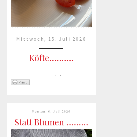
Mittwoch, 15. Juli 2026
Köfte..........
............ passt wunderbar wenn es
so heiß ist.
mehr lesen »
Montag, 6. Juli 2026
Statt Blumen .........