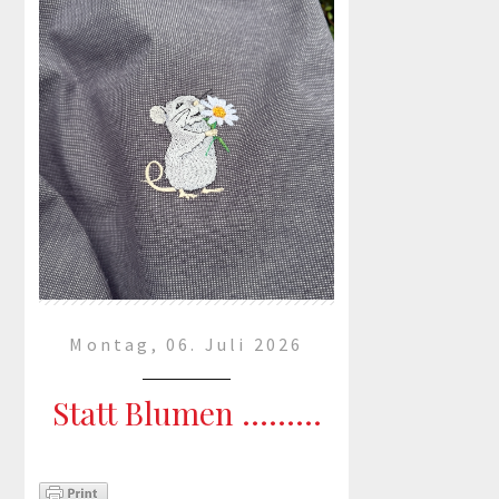
Montag, 06. Juli 2026
Statt Blumen .........
.... habe ich ein