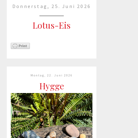
Donnerstag, 25. Juni 2026
Lotus-Eis
Bei dieser Hitze doch das
Beste wasman machen kann :-)
mehr lesen »
Montag, 22. Juni 2026
Hygge