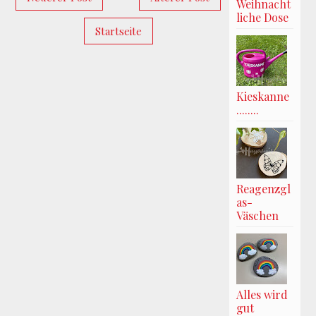
Weihnacht
liche Dose
Startseite
Kieskanne
........
Reagenzgl
as-
Väschen
Alles wird
gut