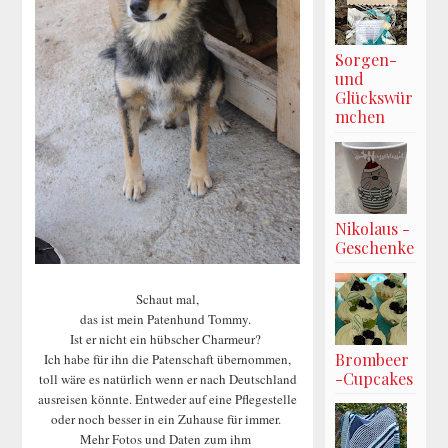
Sorgen-
und
Glückswür
mchen
Nikolaus -
Geschenke
Schaut mal,
das ist mein Patenhund Tommy.
Ist er nicht ein hübscher Charmeur?
Brombeer
Ich habe für ihn die Patenschaft übernommen,
-Cupcakes
toll wäre es natürlich wenn er nach Deutschland
ausreisen könnte. Entweder auf eine Pflegestelle
oder noch besser in ein Zuhause für immer.
Mehr Fotos und Daten zum ihm