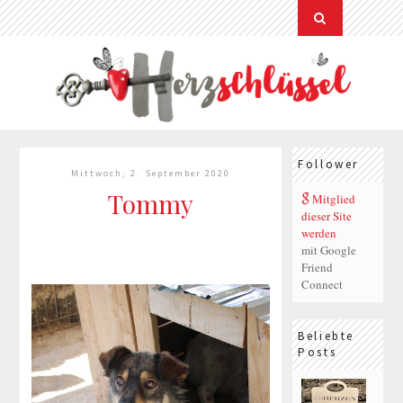
Follower
Mittwoch, 2. September 2020
Tommy
Mitglied
dieser Site
werden
mit Google
Friend
Connect
Beliebte
Posts