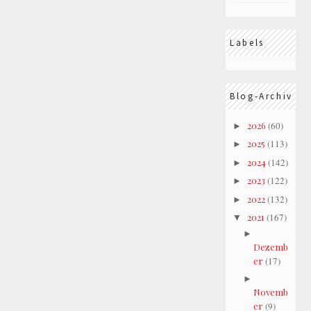
Labels
Blog-Archiv
2026
(60)
►
2025
(113)
►
2024
(142)
►
2023
(122)
►
2022
(132)
►
2021
(167)
▼
►
Dezemb
er
(17)
►
Novemb
er
(9)