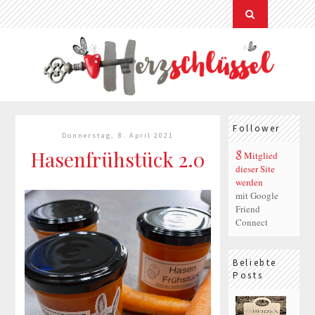
Follower
Donnerstag, 8. April 2021
Hasenfrühstück 2.0
Mitglied
dieser Site
werden
mit Google
Friend
Connect
Beliebte
Posts