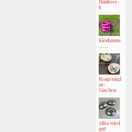
Himbeer-
E
Kieskanne
........
Reagenzgl
as-
Väschen
Alles wird
gut