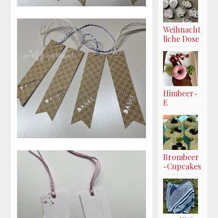
Weihnacht
liche Dose
Himbeer-
E
Brombeer
-Cupcakes