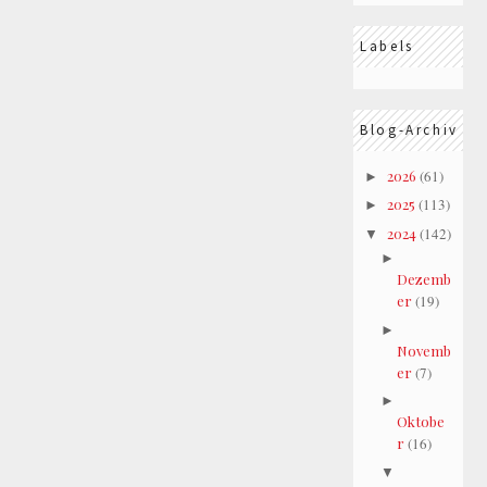
Labels
Blog-Archiv
2026
(61)
►
2025
(113)
►
2024
(142)
▼
►
Dezemb
er
(19)
►
Novemb
er
(7)
►
Oktobe
r
(16)
▼