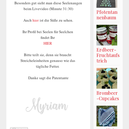
Besonders gut sieht man diese Seelenaugen
beim Livevideo (Minute 31:30)
Pfotentan
nenbaum
Auch
hier
ist die Süße zu sehen.
Ihr Profil bei Seelen für Seelchen
findet Ihr
HIER
Erdbeer-
Bitte teilt sie, denn sie braucht
Fruchtaufs
trich
Streicheleinheiten genauso wie das
tägliche Futter.
Danke sagt die Patentante
Brombeer
-Cupcakes