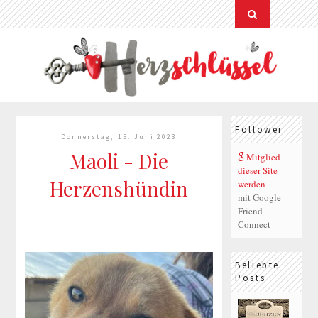
Follower
Donnerstag, 15. Juni 2023
Maoli - Die
Mitglied
dieser Site
Herzenshündin
werden
mit Google
Friend
Connect
Beliebte
Posts