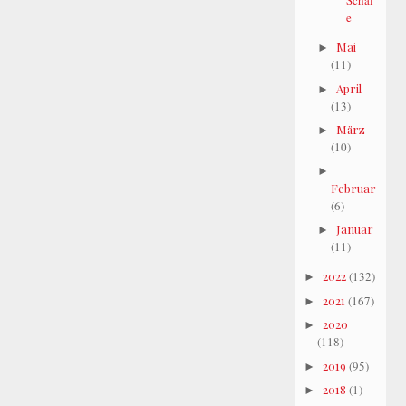
Schal
e
Mai
►
(11)
April
►
(13)
März
►
(10)
►
Februar
(6)
Januar
►
(11)
2022
(132)
►
2021
(167)
►
2020
►
(118)
2019
(95)
►
2018
(1)
►