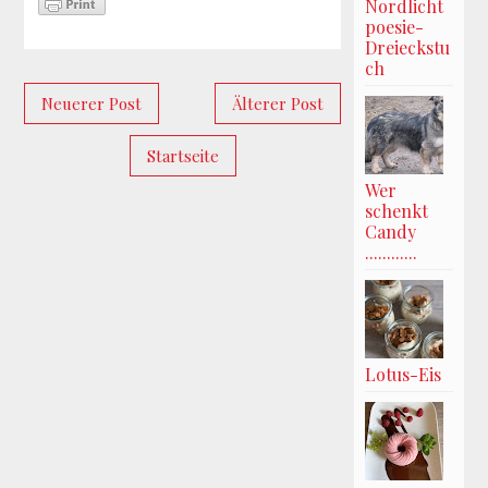
Nordlicht
poesie-
Dreieckstu
ch
Neuerer Post
Älterer Post
Startseite
Wer
schenkt
Candy
............
Lotus-Eis