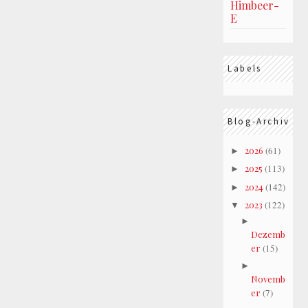
Himbeer-
E
Labels
Blog-Archiv
2026
(61)
►
2025
(113)
►
2024
(142)
►
2023
(122)
▼
►
Dezemb
er
(15)
►
Novemb
er
(7)