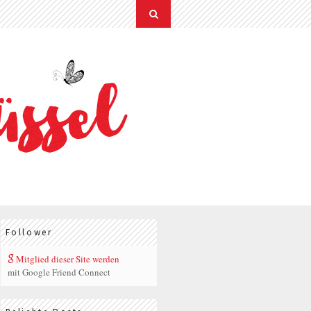
Follower
Mitglied dieser Site werden
mit Google Friend Connect