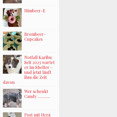
Himbeer-E
Brombeer-
Cupcakes
Notfall Karibu:
Seit 2023 wartet
er im Shelter –
und jetzt läuft
ihm die Zeit
davon
Wer schenkt
Candy ............
Post mit Herz