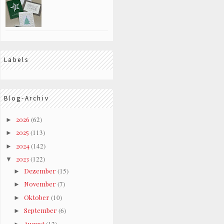
Labels
Blog-Archiv
2026
(62)
►
2025
(113)
►
2024
(142)
►
2023
(122)
▼
Dezember
(15)
►
November
(7)
►
Oktober
(10)
►
September
(6)
►
August
(12)