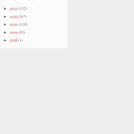
2022
(132)
►
2021
(167)
►
2020
(118)
►
2019
(95)
►
2018
(1)
►