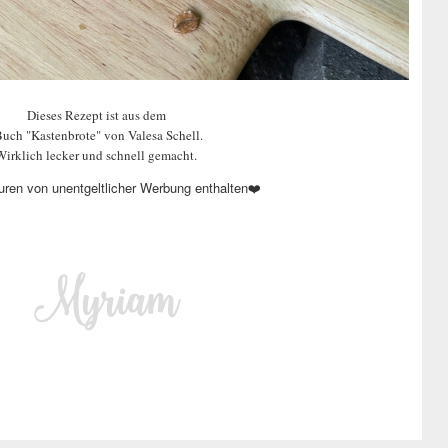
Dieses Rezept ist aus dem
uch "Kastenbrote" von Valesa Schell.
Wirklich lecker und schnell gemacht.
ren von unentgeltlicher Werbung enthalten
❤️