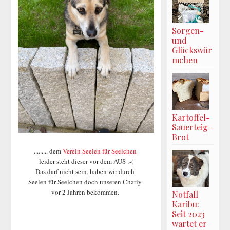
Sorgen-
und
Glückswür
mchen
Kartoffel-
Sauerteig-
Brot
......... dem
Verein Seelen für Seelchen
leider steht dieser vor dem AUS :-(
Das darf nicht sein, haben wir durch
Seelen für Seelchen doch unseren Charly
vor 2 Jahren bekommen.
Notfall
Karibu:
Seit 2023
wartet er