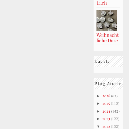
trich
Weihnacht
liche Dose
Labels
Blog-Archiv
2026
(63)
►
2025
(113)
►
2024
(142)
►
2023
(122)
►
2022
(132)
▼