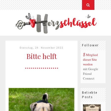
Follower
Dienstag, 29. November 2022
Bitte helft
Mitglied
dieser Site
.................
werden
mit Google
Friend
Connect
Beliebte
Posts