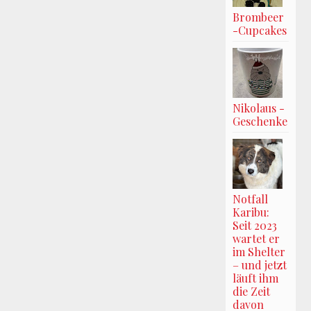
Brombeer
-Cupcakes
Nikolaus -
Geschenke
Notfall
Karibu:
Seit 2023
wartet er
im Shelter
– und jetzt
läuft ihm
die Zeit
davon