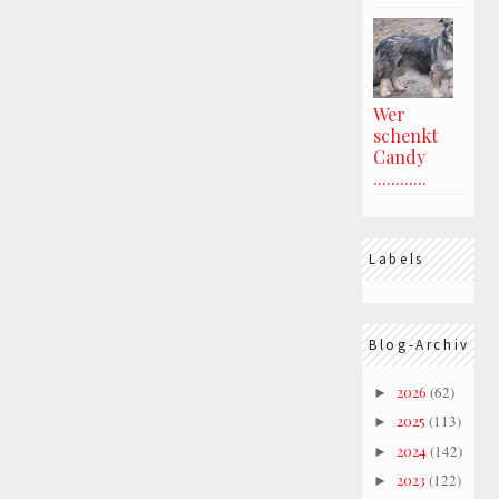
Wer
schenkt
Candy
............
Labels
Blog-Archiv
2026
(62)
►
2025
(113)
►
2024
(142)
►
2023
(122)
►