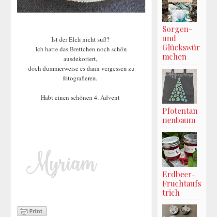
Sorgen-
und
Ist der Elch nicht süß?
Glückswür
Ich hatte das Brettchen noch schön
mchen
ausdekoriert,
doch dummerweise es dann vergessen zu
fotografieren.
Habt einen schönen 4. Advent
Pfotentan
nenbaum
Erdbeer-
Fruchtaufs
trich