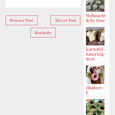
Weihnacht
Neuerer Post
Älterer Post
liche Dose
Startseite
Kartoffel-
Sauerteig-
Brot
Himbeer-
E