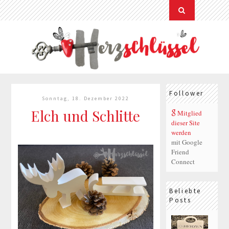
Follower
Sonntag, 18. Dezember 2022
Elch und Schlitte
Mitglied
dieser Site
werden
mit Google
Friend
Connect
Beliebte
Posts