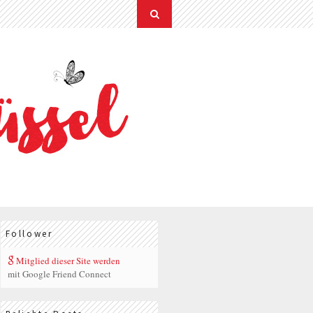
Follower
Mitglied dieser Site werden
mit Google Friend Connect