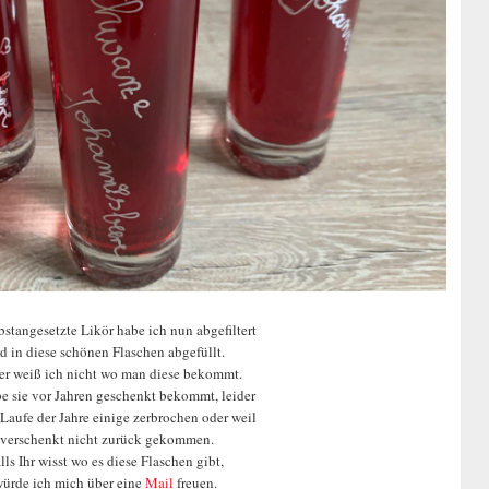
bstangesetzte Likör habe ich nun abgefiltert
d in diese schönen Flaschen abgefüllt.
er weiß ich nicht wo man diese bekommt.
be sie vor Jahren geschenkt bekommt, leider
 Laufe der Jahre einige zerbrochen oder weil
verschenkt nicht zurück gekommen.
lls Ihr wisst wo es diese Flaschen gibt,
ürde ich mich über eine
Mail
freuen.