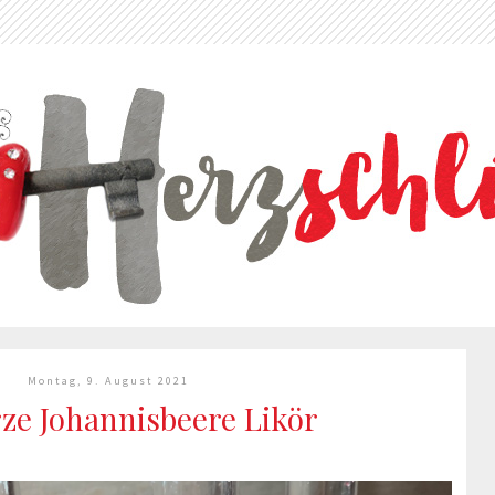
Montag, 9. August 2021
ze Johannisbeere Likör