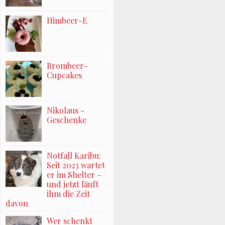
Himbeer-E
Brombeer-
Cupcakes
Nikolaus -
Geschenke
Notfall Karibu:
Seit 2023 wartet
er im Shelter –
und jetzt läuft
ihm die Zeit
davon
Wer schenkt