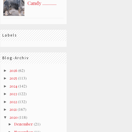
Candy ............
Labels
Blog-Archiv
2026
(62)
►
2025
(113)
►
2024
(142)
►
2023
(122)
►
2022
(132)
►
2021
(167)
►
2020
(118)
▼
Dezember
(21)
►
November
(11)