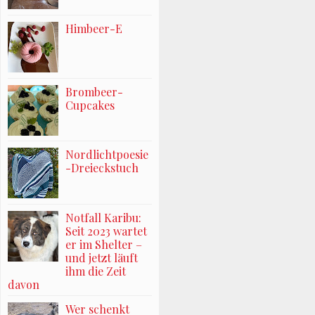
Himbeer-E
Brombeer-
Cupcakes
Nordlichtpoesie
-Dreieckstuch
Notfall Karibu:
Seit 2023 wartet
er im Shelter –
und jetzt läuft
ihm die Zeit
davon
Wer schenkt