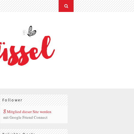
Follower
Mitglied dieser Site werden
mit Google Friend Connect