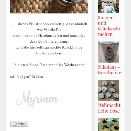
Sorgen-
und
....... dieses Eis ist soooo vielseitig, da es ähnlich
Glückswür
wie Vanille-Eis
mchen
einen neutralen Geschmack hat und man alles
dazu kombinieren kann.
Ich habe hier selbstgemachte Knacki-Soße
darüber gegeben.
In diesem Sinne Euch ein tolles Wochenende
Nikolaus -
Geschenke
mit "eisigen" Grüßen
Weihnacht
liche Dose