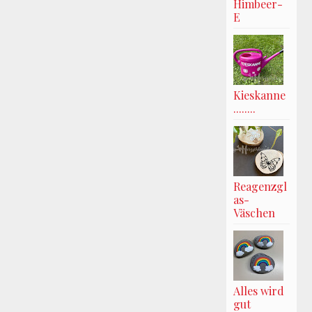
Himbeer-
E
Kieskanne
........
Reagenzgl
as-
Väschen
Alles wird
gut