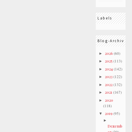
Labels
Blog-Archiv
2026
(60)
►
2025
(113)
►
2024
(142)
►
2023
(122)
►
2022
(132)
►
2021
(167)
►
2020
►
(118)
2019
(95)
▼
►
Dezemb
er
(20)