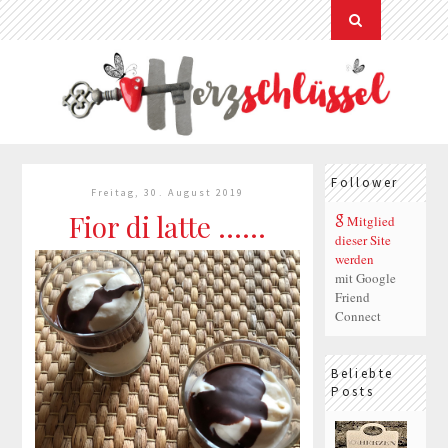
Follower
Freitag, 30. August 2019
Fior di latte ......
Mitglied
dieser Site
werden
mit Google
Friend
Connect
Beliebte
Posts