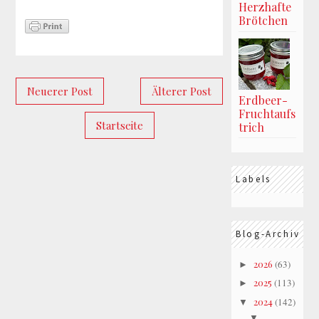
Herzhafte
Brötchen
Neuerer Post
Älterer Post
Erdbeer-
Fruchtaufs
Startseite
trich
Labels
Blog-Archiv
2026
(63)
►
2025
(113)
►
2024
(142)
▼
▼