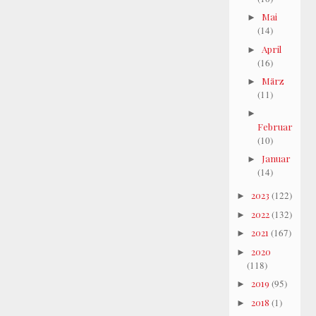
Mai
►
(14)
April
►
(16)
März
►
(11)
►
Februar
(10)
Januar
►
(14)
2023
(122)
►
2022
(132)
►
2021
(167)
►
2020
►
(118)
2019
(95)
►
2018
(1)
►