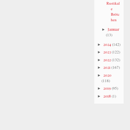
Rustikal
e
Brötc
hen
Januar
►
(13)
2024
(142)
►
2023
(122)
►
2022
(132)
►
2021
(167)
►
2020
►
(118)
2019
(95)
►
2018
(1)
►