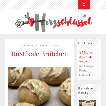
Follower
Mittwoch, 5. Februar 2025
Rustikale Brötchen
Mitglied
dieser Site
werden
mit Google
Friend
Connect
Beliebte
Posts