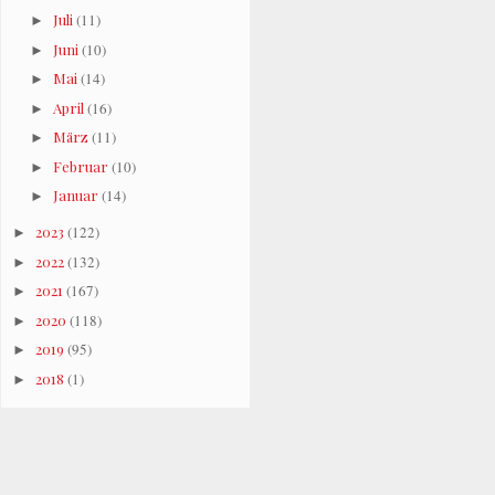
Juli
(11)
►
Juni
(10)
►
Mai
(14)
►
April
(16)
►
März
(11)
►
Februar
(10)
►
Januar
(14)
►
2023
(122)
►
2022
(132)
►
2021
(167)
►
2020
(118)
►
2019
(95)
►
2018
(1)
►