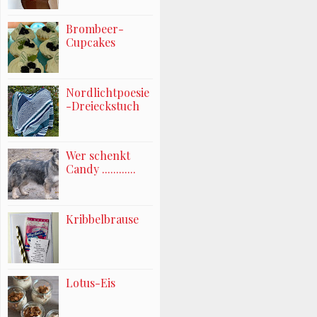
Brombeer-
Cupcakes
Nordlichtpoesie
-Dreieckstuch
Wer schenkt
Candy ............
Kribbelbrause
Lotus-Eis