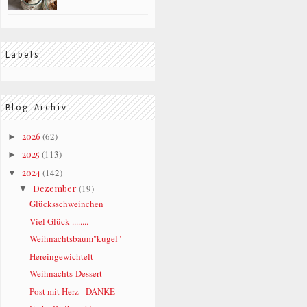
Labels
Blog-Archiv
2026
(62)
►
2025
(113)
►
2024
(142)
▼
Dezember
(19)
▼
Glücksschweinchen
Viel Glück ........
Weihnachtsbaum"kugel"
Hereingewichtelt
Weihnachts-Dessert
Post mit Herz - DANKE