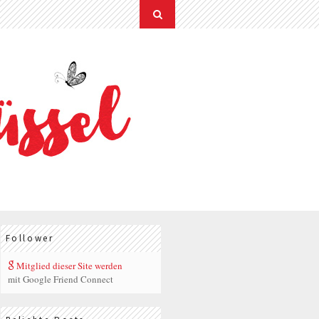
Follower
Mitglied dieser Site werden
mit Google Friend Connect