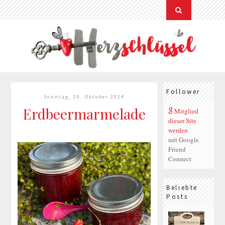
Follower
Sonntag, 20. Oktober 2024
Erdbeermarmelade
Mitglied
dieser Site
werden
mit Google
Friend
Connect
Beliebte
Posts