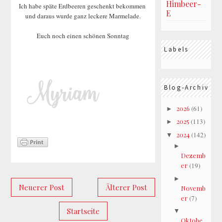
Himbeer-
Ich habe späte Erdbeeren geschenkt bekommen
E
und daraus wurde ganz leckere Marmelade.
Euch noch einen schönen Sonntag
Labels
Blog-Archiv
2026
(61)
►
2025
(113)
►
2024
(142)
▼
►
Dezemb
er
(19)
►
Neuerer Post
Älterer Post
Novemb
er
(7)
Startseite
▼
Oktobe