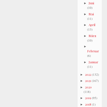
Juni
►
(10)
Mai
►
(11)
April
►
(13)
März
►
(10)
►
Februar
(6)
Januar
►
(11)
2022
(132)
►
2021
(167)
►
2020
►
(118)
2019
(95)
►
2018
(1)
►