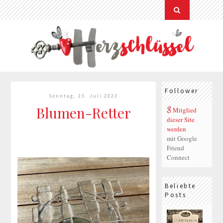
Follower
Sonntag, 23. Juli 2023
Blumen-Retter
Mitglied
dieser Site
werden
mit Google
Friend
Connect
Beliebte
Posts