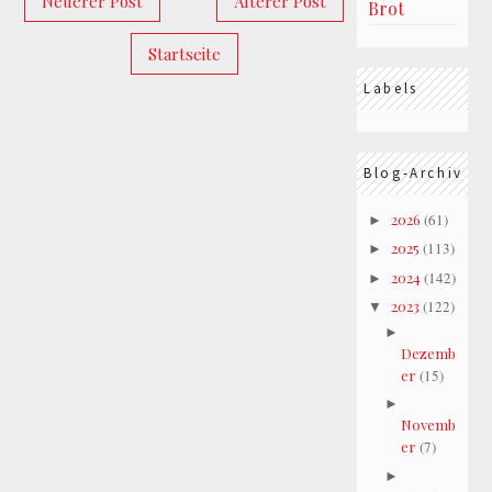
Neuerer Post
Älterer Post
Brot
Startseite
Labels
Blog-Archiv
2026
(61)
►
2025
(113)
►
2024
(142)
►
2023
(122)
▼
►
Dezemb
er
(15)
►
Novemb
er
(7)
►