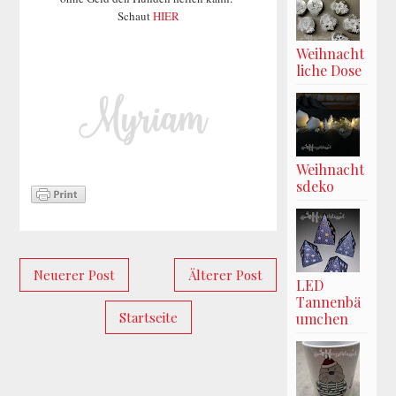
Schaut
HIER
Weihnacht
liche Dose
Weihnacht
sdeko
Neuerer Post
Älterer Post
LED
Tannenbä
Startseite
umchen