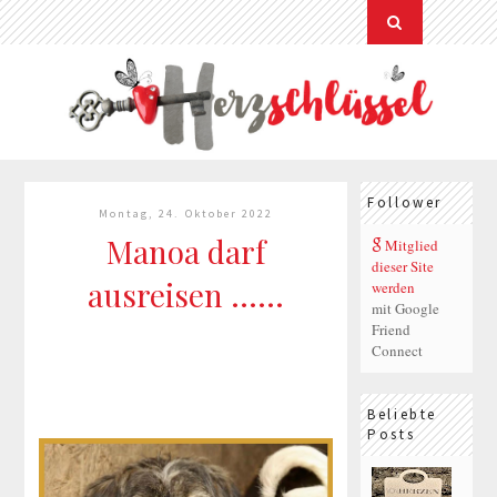
Follower
Montag, 24. Oktober 2022
Manoa darf
Mitglied
dieser Site
ausreisen ......
werden
mit Google
Friend
Connect
Beliebte
Posts