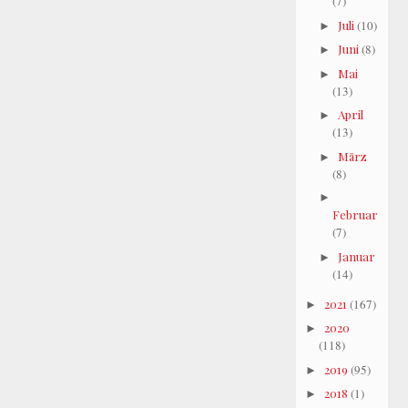
(7)
Juli
(10)
►
Juni
(8)
►
Mai
►
(13)
April
►
(13)
März
►
(8)
►
Februar
(7)
Januar
►
(14)
2021
(167)
►
2020
►
(118)
2019
(95)
►
2018
(1)
►