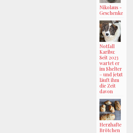
Nikolaus -
Geschenke
Notfall
Karibu:
Seit 2023
wartet er
im Shelter
– und jetzt
läuft ihm
die Zeit
davon
Herzhafte
Brötchen