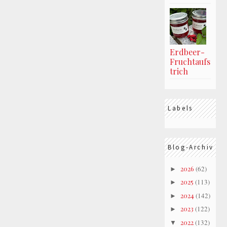
Erdbeer-
Fruchtaufs
trich
Labels
Blog-Archiv
2026
(62)
►
2025
(113)
►
2024
(142)
►
2023
(122)
►
2022
(132)
▼