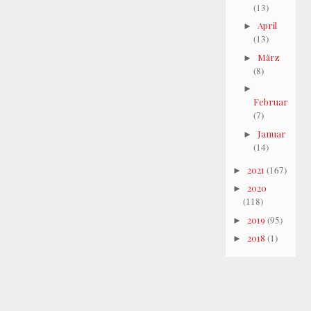
(13)
April
►
(13)
März
►
(8)
►
Februar
(7)
Januar
►
(14)
2021
(167)
►
2020
►
(118)
2019
(95)
►
2018
(1)
►