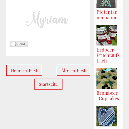
Pfotentan
nenbaum
Erdbeer-
Fruchtaufs
trich
Neuerer Post
Älterer Post
Startseite
Brombeer
-Cupcakes