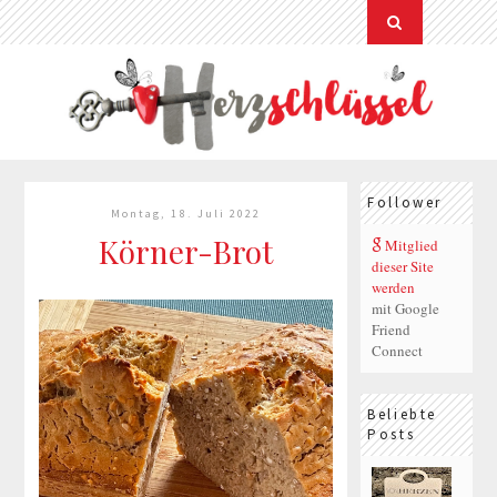
Follower
Montag, 18. Juli 2022
Körner-Brot
Mitglied
dieser Site
werden
mit Google
Friend
Connect
Beliebte
Posts