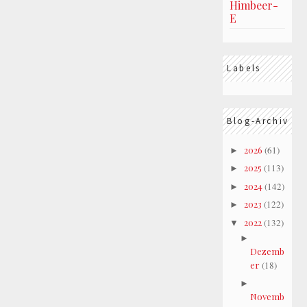
Himbeer-
E
Labels
Blog-Archiv
2026
(61)
►
2025
(113)
►
2024
(142)
►
2023
(122)
►
2022
(132)
▼
►
Dezemb
er
(18)
►
Novemb