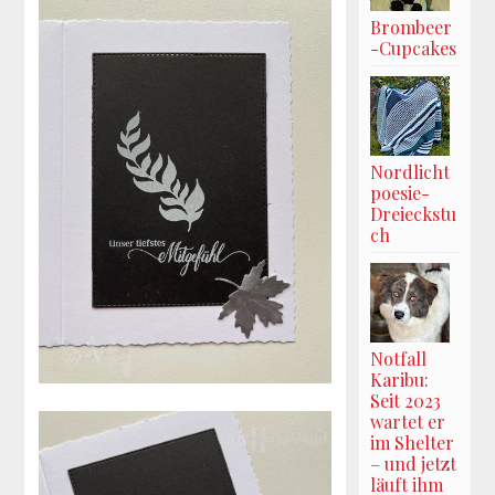
Brombeer
-Cupcakes
Nordlicht
poesie-
Dreieckstu
ch
Notfall
Karibu:
Seit 2023
wartet er
im Shelter
– und jetzt
läuft ihm