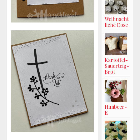
Weihnacht
liche Dose
Kartoffel-
Sauerteig-
Brot
Himbeer-
E