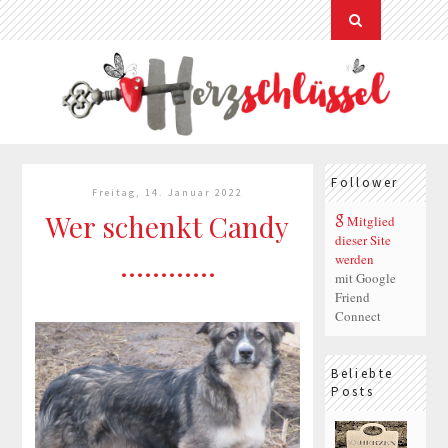
Follower
Freitag, 14. Januar 2022
Wer schenkt Candy
Mitglied
dieser Site
............
werden
mit Google
Friend
Connect
Beliebte
Posts