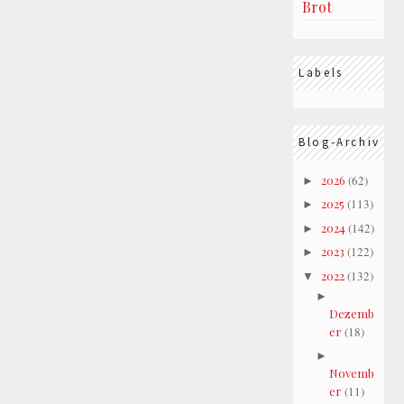
Brot
Labels
Blog-Archiv
2026
(62)
►
2025
(113)
►
2024
(142)
►
2023
(122)
►
2022
(132)
▼
►
Dezemb
er
(18)
►
Novemb
er
(11)