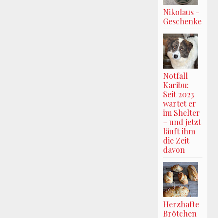
Nikolaus -
Geschenke
Notfall
Karibu:
Seit 2023
wartet er
im Shelter
– und jetzt
läuft ihm
die Zeit
davon
Herzhafte
Brötchen