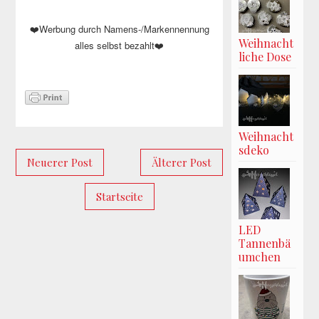
Werbung durch Namens-/Markennennung
❤️
Weihnacht
alles selbst bezahlt
❤️
liche Dose
Weihnacht
sdeko
Neuerer Post
Älterer Post
Startseite
LED
Tannenbä
umchen