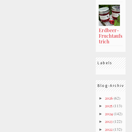
Erdbeer-
Fruchtaufs
trich
Labels
Blog-Archiv
2026
(62)
►
2025
(113)
►
2024
(142)
►
2023
(122)
►
2022
(132)
►