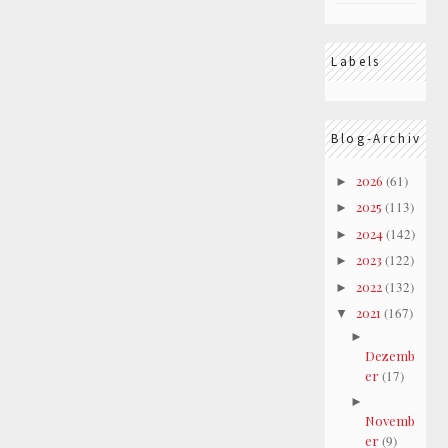
Labels
Blog-Archiv
2026
(61)
►
2025
(113)
►
2024
(142)
►
2023
(122)
►
2022
(132)
►
2021
(167)
▼
►
Dezemb
er
(17)
►
Novemb
er
(9)