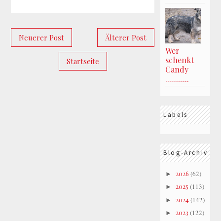
Neuerer Post
Älterer Post
Wer
schenkt
Startseite
Candy
............
Labels
Blog-Archiv
2026
(62)
►
2025
(113)
►
2024
(142)
►
2023
(122)
►