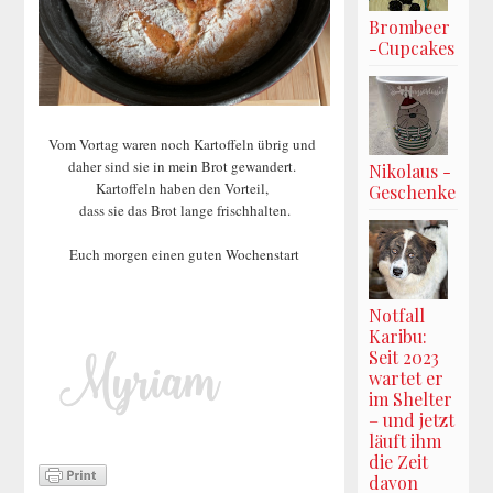
Brombeer
-Cupcakes
Vom Vortag waren noch Kartoffeln übrig und
daher sind sie in mein Brot gewandert.
Nikolaus -
Kartoffeln haben den Vorteil,
Geschenke
dass sie das Brot lange frischhalten.
Euch morgen einen guten Wochenstart
Notfall
Karibu:
Seit 2023
wartet er
im Shelter
– und jetzt
läuft ihm
die Zeit
davon