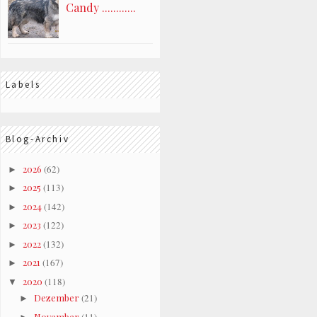
Candy ............
Labels
Blog-Archiv
2026
(62)
►
2025
(113)
►
2024
(142)
►
2023
(122)
►
2022
(132)
►
2021
(167)
►
2020
(118)
▼
Dezember
(21)
►
November
(11)