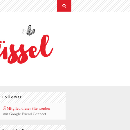
Follower
Mitglied dieser Site werden
mit Google Friend Connect