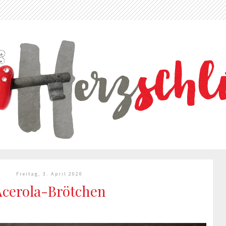
Freitag, 3. April 2020
Acerola-Brötchen