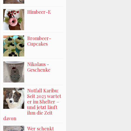
Himbeer-E
Brombeer-
Cupcakes
Nikolaus -
Geschenke
Notfall Karibu:
Seit 2023 wartet
er im Shelter –
und jetzt läuft
ihm die Zeit
davon
Wer schenkt