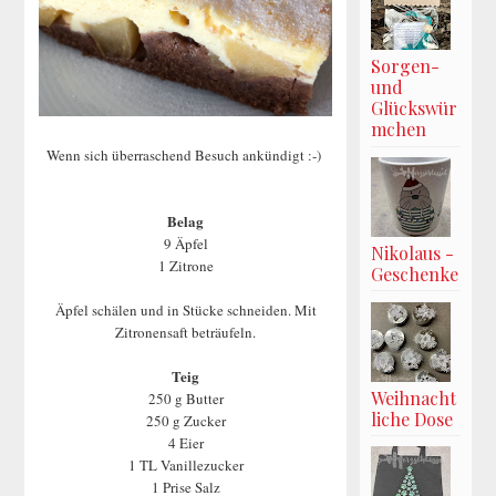
Sorgen-
und
Glückswür
mchen
Wenn sich überraschend Besuch ankündigt :-)
Belag
9 Äpfel
Nikolaus -
1 Zitrone
Geschenke
Äpfel schälen und in Stücke schneiden. Mit
Zitronensaft beträufeln.
Teig
Weihnacht
250 g Butter
liche Dose
250 g Zucker
4 Eier
1 TL Vanillezucker
1 Prise Salz