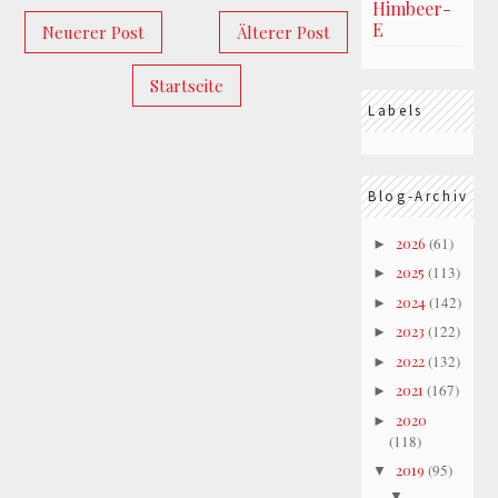
Himbeer-
E
Neuerer Post
Älterer Post
Startseite
Labels
Blog-Archiv
2026
(61)
►
2025
(113)
►
2024
(142)
►
2023
(122)
►
2022
(132)
►
2021
(167)
►
2020
►
(118)
2019
(95)
▼
▼