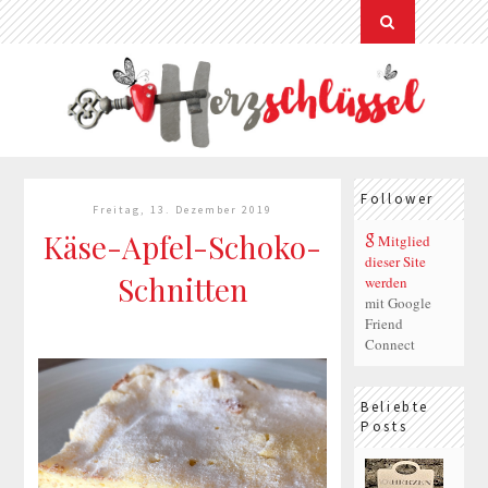
Follower
Freitag, 13. Dezember 2019
Käse-Apfel-Schoko-
Mitglied
dieser Site
Schnitten
werden
mit Google
Friend
Connect
Beliebte
Posts