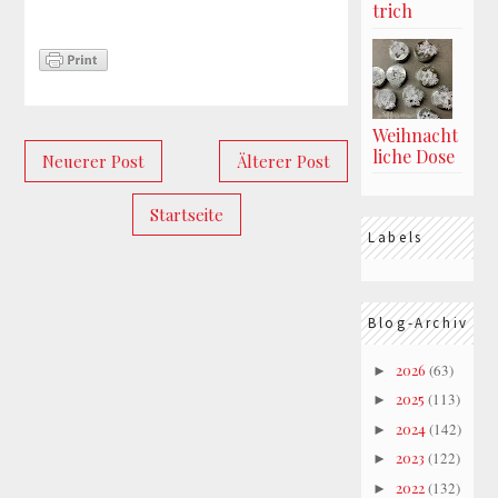
trich
Weihnacht
liche Dose
Neuerer Post
Älterer Post
Startseite
Labels
Blog-Archiv
2026
(63)
►
2025
(113)
►
2024
(142)
►
2023
(122)
►
2022
(132)
►