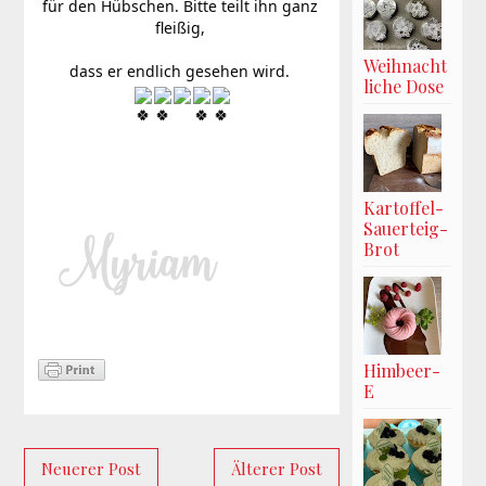
für den Hübschen. Bitte teilt ihn ganz 
fleißig, 
Weihnacht
dass er endlich gesehen wird. 
liche Dose
Kartoffel-
Sauerteig-
Brot
Himbeer-
E
Neuerer Post
Älterer Post