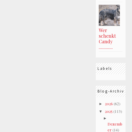
Wer
schenkt
Candy
............
Labels
Blog-Archiv
2026
(62)
►
2025
(113)
▼
►
Dezemb
er
(14)