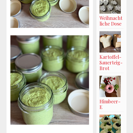
Weihnacht
liche Dose
Kartoffel-
Sauerteig-
Brot
Himbeer-
E