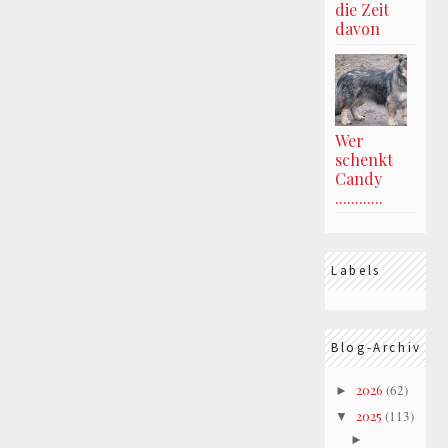
die Zeit
davon
Wer
schenkt
Candy
............
Labels
Blog-Archiv
2026
(62)
►
2025
(113)
▼
►