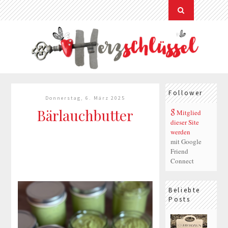
Follower
Donnerstag, 6. März 2025
Bärlauchbutter
Mitglied
dieser Site
werden
mit Google
Friend
Connect
Beliebte
Posts