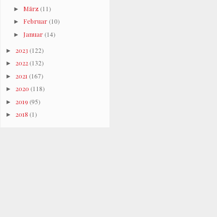
März
(11)
►
Februar
(10)
►
Januar
(14)
►
2023
(122)
►
2022
(132)
►
2021
(167)
►
2020
(118)
►
2019
(95)
►
2018
(1)
►