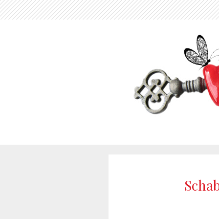
Schab