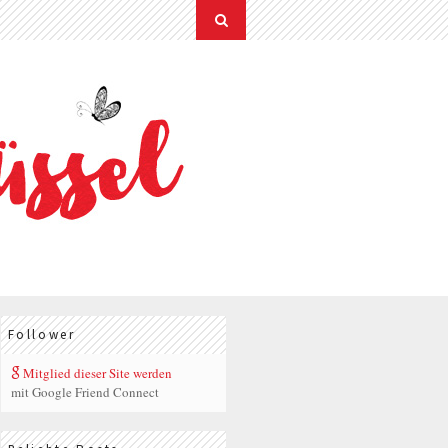
Follower
Mitglied dieser Site werden
mit Google Friend Connect