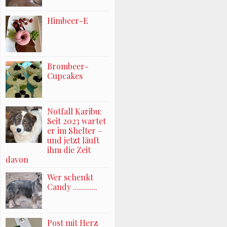
Himbeer-E
Brombeer-
Cupcakes
Notfall Karibu:
Seit 2023 wartet
er im Shelter –
und jetzt läuft
ihm die Zeit
davon
Wer schenkt
Candy ............
Post mit Herz