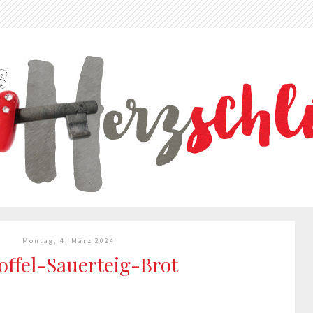
Montag, 4. März 2024
offel-Sauerteig-Brot