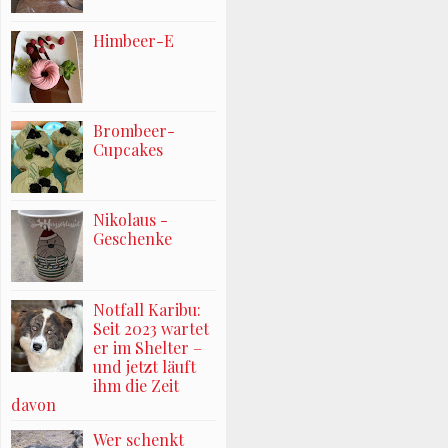
Himbeer-E
Brombeer-
Cupcakes
Nikolaus -
Geschenke
Notfall Karibu:
Seit 2023 wartet
er im Shelter –
und jetzt läuft
ihm die Zeit
davon
Wer schenkt