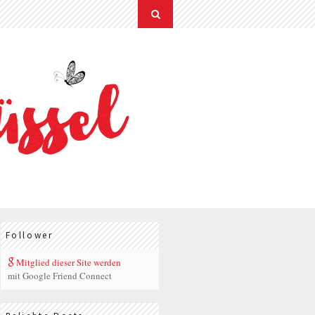
Follower
Mitglied dieser Site werden
mit Google Friend Connect