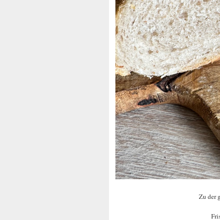
Zu der 
Fri