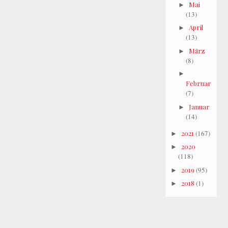
Mai
►
(13)
April
►
(13)
März
►
(8)
►
Februar
(7)
Januar
►
(14)
2021
(167)
►
2020
►
(118)
2019
(95)
►
2018
(1)
►