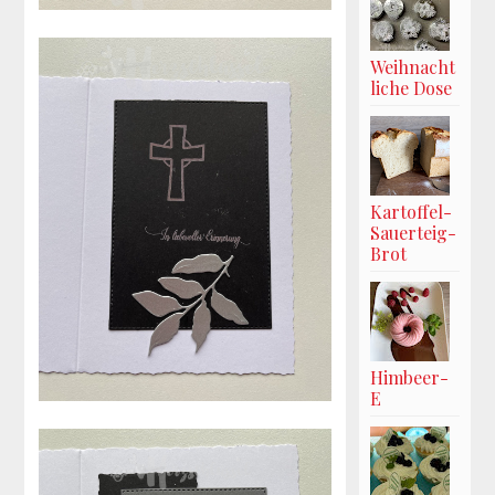
Weihnacht
liche Dose
Kartoffel-
Sauerteig-
Brot
Himbeer-
E