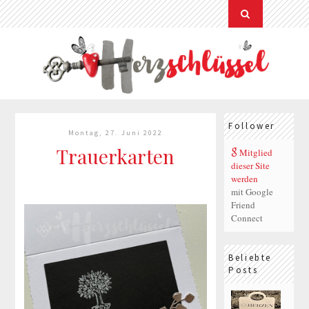
Follower
Montag, 27. Juni 2022
Trauerkarten
Mitglied
dieser Site
werden
mit Google
Friend
Connect
Beliebte
Posts