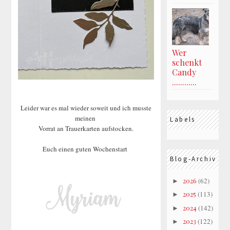
Wer
schenkt
Candy
............
Leider war es mal wieder soweit und ich musste
meinen
Labels
Vorrat an Trauerkarten aufstocken.
Euch einen guten Wochenstart
Blog-Archiv
2026
(62)
►
2025
(113)
►
2024
(142)
►
2023
(122)
►