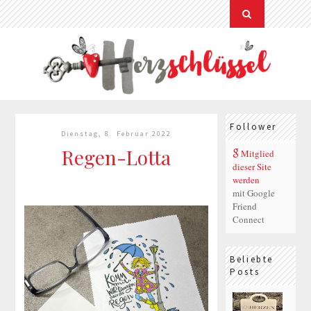
Follower
Dienstag, 8. Februar 2022
Regen-Lotta
Mitglied
dieser Site
werden
mit Google
Friend
Connect
Beliebte
Posts