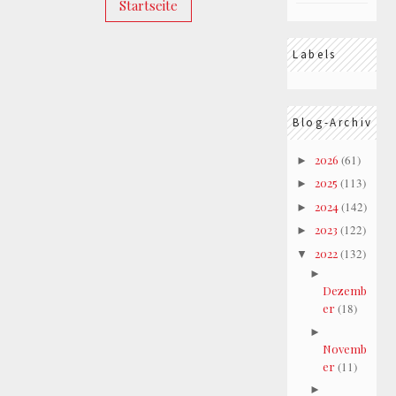
Startseite
Labels
Blog-Archiv
2026
(61)
►
2025
(113)
►
2024
(142)
►
2023
(122)
►
2022
(132)
▼
►
Dezemb
er
(18)
►
Novemb
er
(11)
►