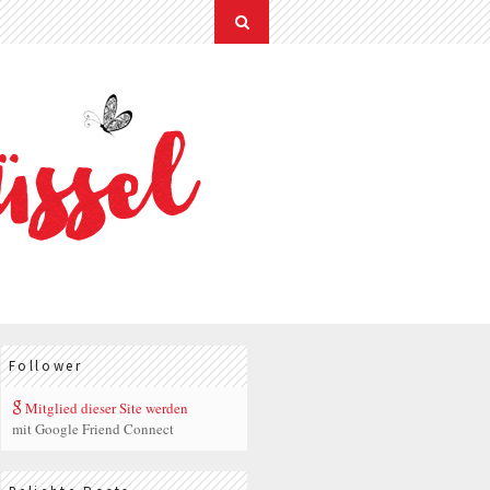
Follower
Mitglied dieser Site werden
mit Google Friend Connect