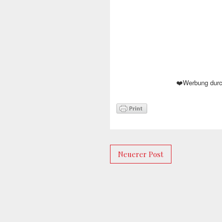
Werbung durc
❤️
Neuerer Post