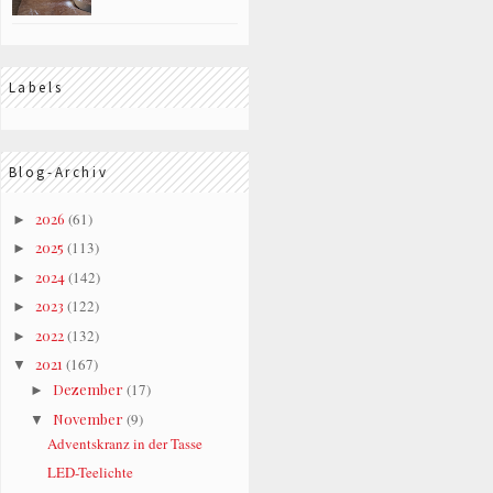
Labels
Blog-Archiv
2026
(61)
►
2025
(113)
►
2024
(142)
►
2023
(122)
►
2022
(132)
►
2021
(167)
▼
Dezember
(17)
►
November
(9)
▼
Adventskranz in der Tasse
LED-Teelichte