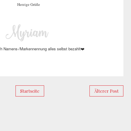
Herzige Grüße
h Namens-/Markennennung alles selbst bezahlt
❤️
Startseite
Älterer Post