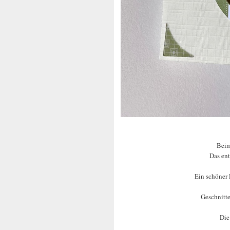
Beim
Das ent
Ein schöner 
Geschnitt
Die