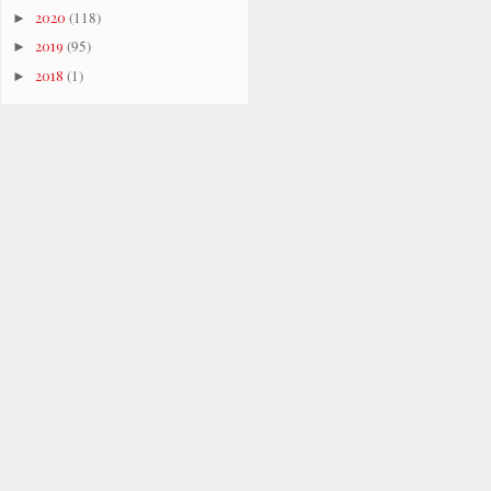
2020
(118)
►
2019
(95)
►
2018
(1)
►