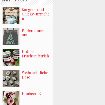
Beliebte Posts
Sorgen- und
Glückswürmche
n
Pfotentannenba
um
Erdbeer-
Fruchtaufstrich
Weihnachtliche
Dose
Himbeer-E