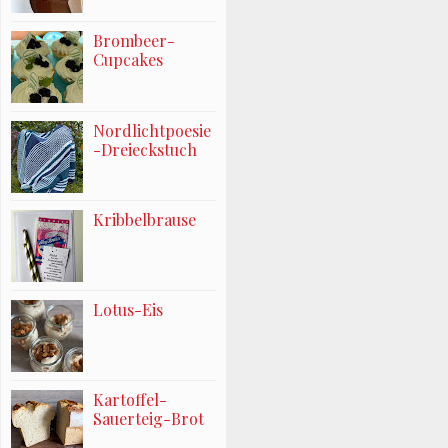
Brombeer-
Cupcakes
Nordlichtpoesie
-Dreieckstuch
Kribbelbrause
Lotus-Eis
Kartoffel-
Sauerteig-Brot