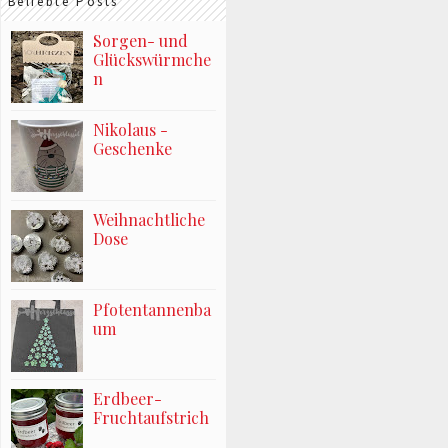
Beliebte Posts
Sorgen- und
Glückswürmche
n
Nikolaus -
Geschenke
Weihnachtliche
Dose
Pfotentannenba
um
Erdbeer-
Fruchtaufstrich