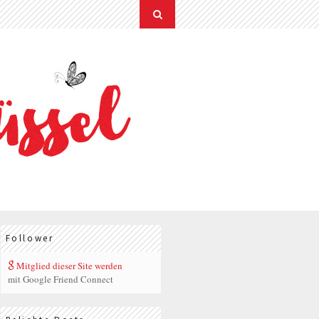
Follower
Mitglied dieser Site werden
mit Google Friend Connect