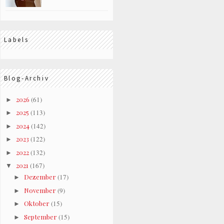
Labels
Blog-Archiv
2026
(61)
►
2025
(113)
►
2024
(142)
►
2023
(122)
►
2022
(132)
►
2021
(167)
▼
Dezember
(17)
►
November
(9)
►
Oktober
(15)
►
September
(15)
►