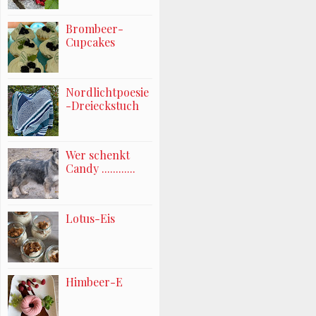
Brombeer-
Cupcakes
Nordlichtpoesie
-Dreieckstuch
Wer schenkt
Candy ............
Lotus-Eis
Himbeer-E