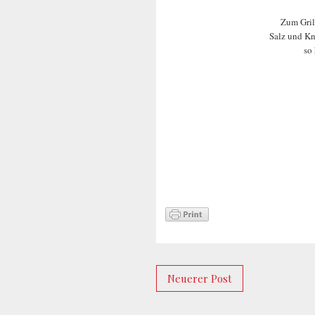
Zum Gril
Salz und Kn
so
Neuerer Post