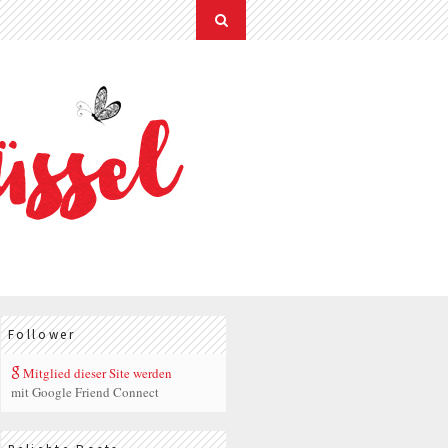
Follower
Mitglied dieser Site werden
mit Google Friend Connect