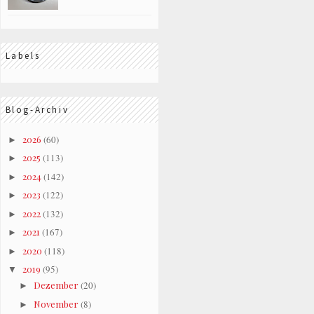
Labels
Blog-Archiv
2026
(60)
►
2025
(113)
►
2024
(142)
►
2023
(122)
►
2022
(132)
►
2021
(167)
►
2020
(118)
►
2019
(95)
▼
Dezember
(20)
►
November
(8)
►