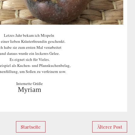
Letzes Jahr bekam ich Mispeln
 einer lieben Kräuterfreundin geschenkt.
ch habe sie zum ersten Mal verarbeitet
und daraus wurde ein leckeres Gelee.
Es eignet sich für Vieles.
ispiel als Kuchen- und Pfannkuchenbelag,
inenfüllung, um Soßen zu verfeinern usw.
Internette Grüße
Myriam
Startseite
Älterer Post