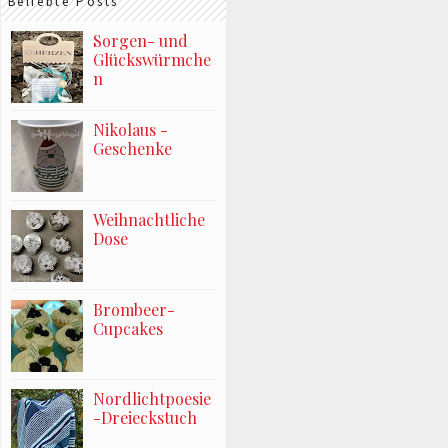
Beliebte Posts
Sorgen- und
Glückswürmche
n
Nikolaus -
Geschenke
Weihnachtliche
Dose
Brombeer-
Cupcakes
Nordlichtpoesie
-Dreieckstuch