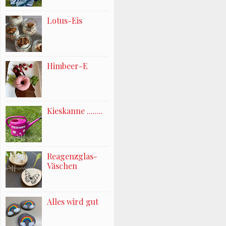
Lotus-Eis
Himbeer-E
Kieskanne ........
Reagenzglas-
Väschen
Alles wird gut