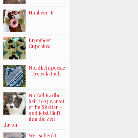
Himbeer-E
Brombeer-
Cupcakes
Nordlichtpoesie
-Dreieckstuch
Notfall Karibu:
Seit 2023 wartet
er im Shelter –
und jetzt läuft
ihm die Zeit
davon
Wer schenkt