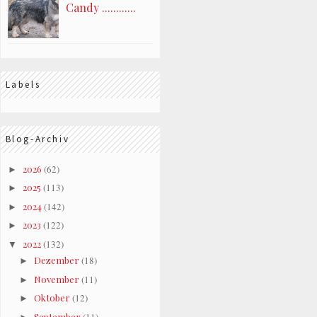
Candy ............
Labels
Blog-Archiv
2026
(62)
►
2025
(113)
►
2024
(142)
►
2023
(122)
►
2022
(132)
▼
Dezember
(18)
►
November
(11)
►
Oktober
(12)
►
September
(11)