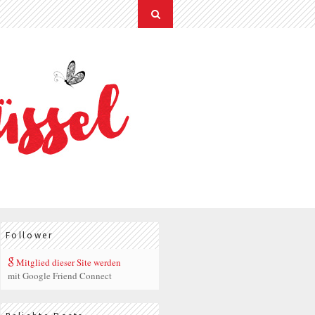
Follower
Mitglied dieser Site werden
mit Google Friend Connect